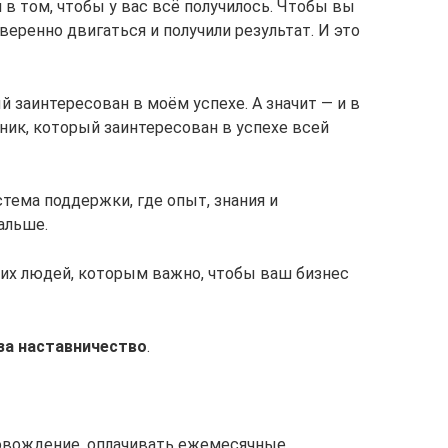
 в том, чтобы у вас всё получилось. Чтобы вы
уверенно двигаться и получили результат. И это
й заинтересован в моём успехе. А значит — и в
ник, который заинтересован в успехе всей
тема поддержки, где опыт, знания и
альше.
ких людей, которым важно, чтобы ваш бизнес
за наставничество
.
ровождение, оплачивать ежемесячные