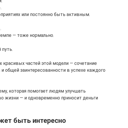
.
.
приятиях или постоянно быть активным.
.
темпе — тоже нормально.
 путь.
ых красивых частей этой модели — сочетание
 и общей заинтересованности в успехе каждого
ему, которая помогает людям улучшать
тво жизни — и одновременно приносит деньги
жет быть интересно