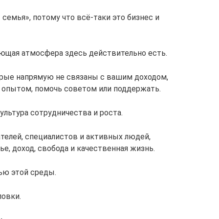
семья», потому что всё-таки это бизнес и
ющая атмосфера здесь действительно есть.
орые напрямую не связаны с вашим доходом,
я опытом, помочь советом или поддержать.
ультура сотрудничества и роста.
елей, специалистов и активных людей,
е, доход, свобода и качественная жизнь.
ью этой среды.
ловки.