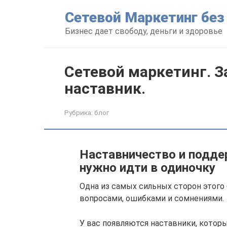
Перейти
Сетевой Маркетинг без
к
контенту
Бизнес дает свободу, деньги и здоровье
Сетевой маркетинг. 
наставник.
Рубрика:
блог
Наставничество и поддер
нужно идти в одиночку
Одна из самых сильных сторон этого б
вопросами, ошибками и сомнениями.
У вас появляются наставники, котор