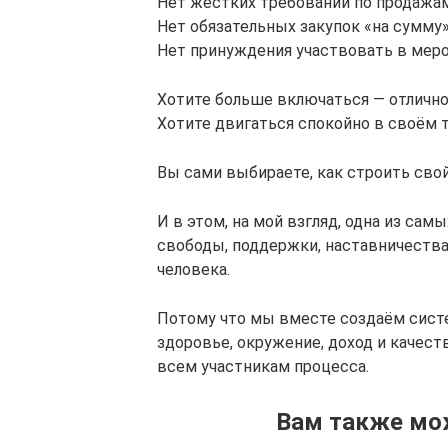
Нет жёстких требований по продажам
Нет обязательных закупок «на сумму»
Нет принуждения участвовать в меро
Хотите больше включаться — отлично
Хотите двигаться спокойно в своём 
Вы сами выбираете, как строить свой
И в этом, на мой взгляд, одна из сам
свободы, поддержки, наставничества
человека.
Потому что мы вместе создаём сист
здоровье, окружение, доход и качес
всем участникам процесса.
Вам также мо