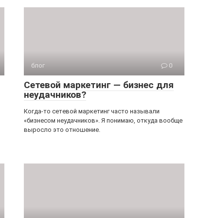
блог
0
Сетевой маркетинг — бизнес для
неудачников?
Когда-то сетевой маркетинг часто называли
«бизнесом неудачников». Я понимаю, откуда вообще
выросло это отношение.