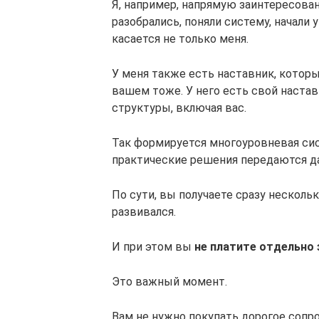
Я, например, напрямую заинтересован
разобрались, поняли систему, начали 
касается не только меня.
У меня также есть наставник, которы
вашем тоже. У него есть свой настав
структуры, включая вас.
Так формируется многоуровневая сис
практические решения передаются д
По сути, вы получаете сразу несколь
развивался.
И при этом вы
не платите отдельно 
Это важный момент.
Вам не нужно покупать дорогое соп