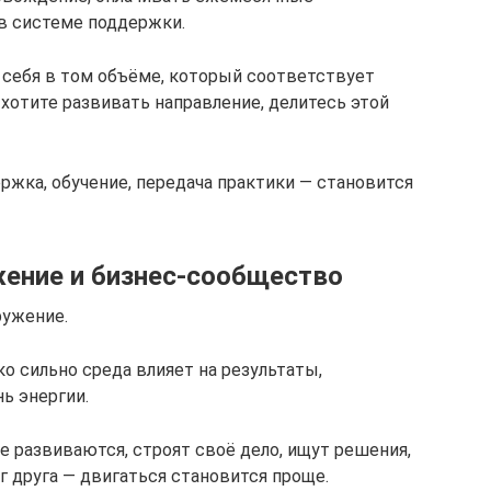
 в системе поддержки.
 себя в том объёме, который соответствует
хотите развивать направление, делитесь этой
ржка, обучение, передача практики — становится
ние и бизнес-сообщество
ружение.
о сильно среда влияет на результаты,
ь энергии.
е развиваются, строят своё дело, ищут решения,
 друга — двигаться становится проще.