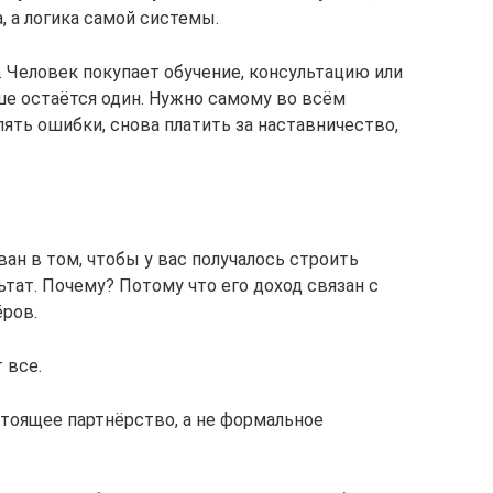
, а логика самой системы.
. Человек покупает обучение, консультацию или
ше остаётся один. Нужно самому во всём
лять ошибки, снова платить за наставничество,
ан в том, чтобы у вас получалось строить
ьтат. Почему? Потому что его доход связан с
ров.
 все.
тоящее партнёрство, а не формальное