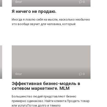
блог
0
Я ничего не продаю.
Иногда я ловлю себя на мысли, насколько необычно
это вообще звучит для человека, который
блог
0
Эффективная бизнес-модель в
сетевом маркетинге. MLM
Большинство людей представляют бизнес
примерно одинаково. Найти клиента.Продать товар
или услугу.Потом долго и тяжело