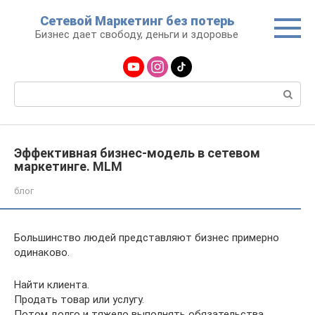
Перейти
Сетевой Маркетинг без потерь
к
Бизнес дает свободу, деньги и здоровье
контенту
Поиск:
Эффективная бизнес-модель в сетевом
маркетинге. MLM
блог
Большинство людей представляют бизнес примерно
одинаково.
Найти клиента.
Продать товар или услугу.
Потом долго и тяжело выполнять обязательства,