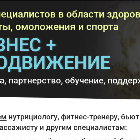
пециалистов в области здоров
ты, омоложения и спорта
ЗНЕС +
ОДВИЖЕНИЕ
а, партнерство, обучение, подде
ем
нутрициологу, фитнес-тренеру, бьют
массажисту и другим специалистам: