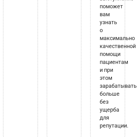
поможет
вам
узнать
о
максимально
качественной
помощи
пациентам
и при
этом
зарабатывать
больше
без
ущерба
для
репутации.