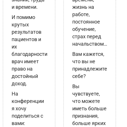
и времени.
жизнь на
работе,
И помимо
постоянное
крутых
обучение,
результатов
страх перед
пациентов и
начальством…
их
благодарности
Вам кажется,
врач имеет
что вы не
право на
принадлежите
достойный
себе?
доход.
Вы
На
чувствуете,
конференции
что можете
я хочу
иметь больше
поделиться с
признания,
вами:
больше ярких