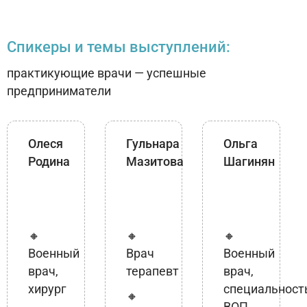
Спикеры и темы выступлений:
практикующие врачи — успешные
предприниматели
Олеся
Гульнара
Ольга
Родина
Мазитова
Шагинян
🔸
🔸
🔸
Военный
Врач
Военный
врач,
терапевт
врач,
хирург
специальност
🔸
ВОП