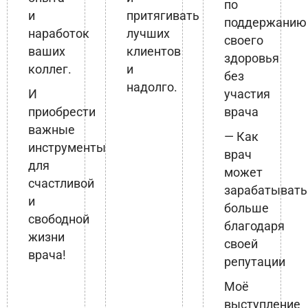
по
и
притягивать
поддержанию
наработок
лучших
своего
ваших
клиентов
здоровья
коллег.
и
без
надолго.
И
участия
приобрести
врача
важные
— Как
инструменты
врач
для
может
счастливой
зарабатывать
и
больше
свободной
благодаря
жизни
своей
врача!
репутации
Моё
выступление