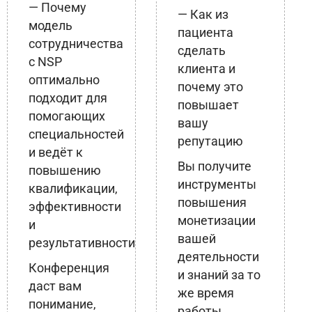
— Почему
— Как из
модель
пациента
сотрудничества
сделать
с NSP
клиента и
оптимально
почему это
подходит для
повышает
помогающих
вашу
специальностей
репутацию
и ведёт к
Вы получите
повышению
инструменты
квалификации,
повышения
эффективности
монетизации
и
вашей
результативности
деятельности
Конференция
и знаний за то
даст вам
же время
понимание,
работы.