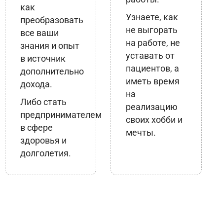
как
Узнаете, как
преобразовать
не выгорать
все ваши
на работе, не
знания и опыт
уставать от
в источник
пациентов, а
дополнительно
иметь время
дохода.
на
Либо стать
реализацию
предпринимателем
своих хобби и
в сфере
мечты.
здоровья и
долголетия.