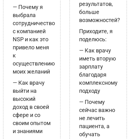
результатов,
— Почему я
больше
выбрала
возможностей?
сотрудничество
с компанией
Приходите, я
NSP и как это
поделюсь:
привело меня
— Как врачу
к
иметь вторую
осуществлению
зарплату
моих желаний
благодаря
— Как врачу
комплексному
выйти на
подходу
высокий
— Почему
доход в своей
сейчас важно
сфере и со
не лечить
своим опытом
пациента, а
и знаниями
обучать