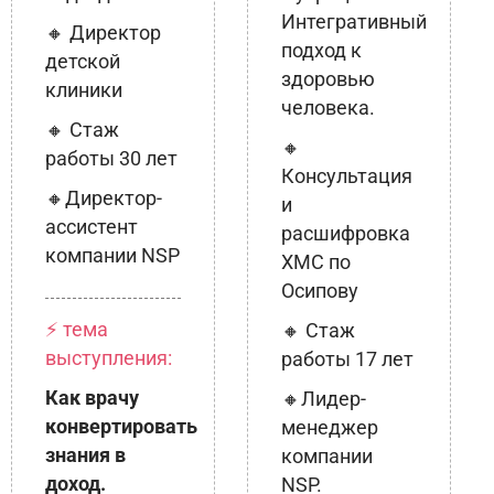
Интегративный
🔸 Директор
подход к
детской
здоровью
клиники
человека.
🔸 Стаж
🔸
работы 30 лет
Консультация
🔸Директор-
и
ассистент
расшифровка
компании NSP
ХМС по
Осипову
⚡ тема
🔸 Стаж
выступления:
работы 17 лет
Как врачу
🔸Лидер-
конвертировать
менеджер
знания в
компании
доход.
NSP.