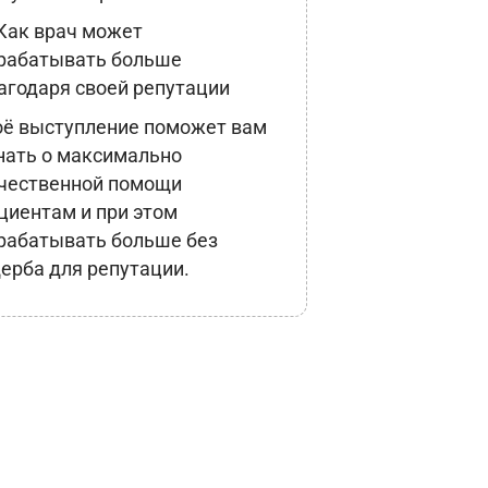
Как врач может
рабатывать больше
агодаря своей репутации
ё выступление поможет вам
нать о максимально
чественной помощи
циентам и при этом
рабатывать больше без
ерба для репутации.