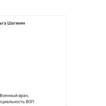
ьга Шагинян
 Военный врач,
ециальность ВОП