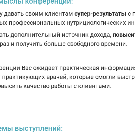
мыслы конференции:
чу давать своим клиентам
супер-результаты
с 
ых профессиональных нутрициологических ин
дать дополнительный источник дохода,
повыси
раз и получить больше свободного времени.
ренции Вас ожидает практическая информация
т практикующих врачей, которые смогли выст
овысить качество работы с клиентами.
емы выступлений: