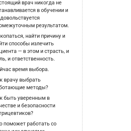
стоящий врач никогда не
танавливается в обучении и
 довольствуется
омежуточным результатом.
копаться, найти причину и
йти способы излечить
циента — в этом и страсть, и
ль, и ответственность.
йчас время выбора.
к врачу выбрать
ботающие методы?
к быть уверенным в
честве и безопасности
трицевтиков?
о поможет работать со