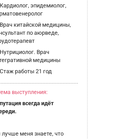
 Кардиолог, эпидемиолог,
рматовенеролог
 Врач китайской медицины,
нсультант по аюрведе,
рудотерапевт
 Нутрициолог. Врач
тегративной медицины
 Стаж работы 21 год
тема выступления:
путация всегда идёт
ереди.
 лучше меня знаете, что