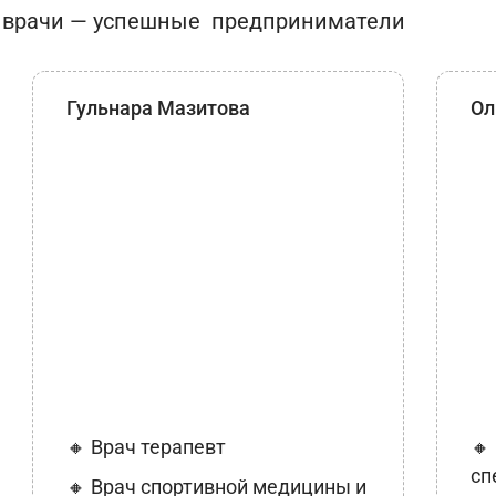
 врачи — успешные предприниматели
Гульнара Мазитова
Ол
🔸 Врач терапевт
🔸
сп
🔸 Врач спортивной медицины и