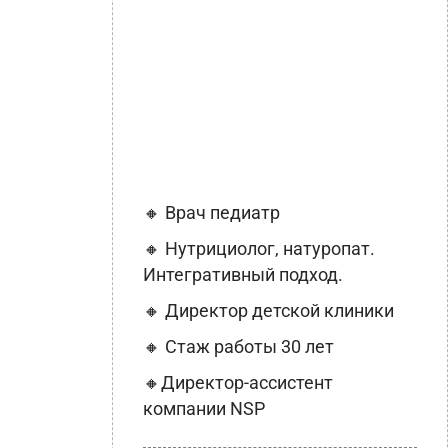
🔸 Врач педиатр
🔸 Нутрициолог, натуропат.
Интегративный подход.
🔸 Директор детской клиники
🔸 Стаж работы 30 лет
🔸Директор-ассистент
компании NSP