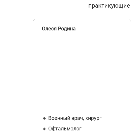
практикующие
Олеся Родина
🔸 Военный врач, хирург
🔸 Офтальмолог