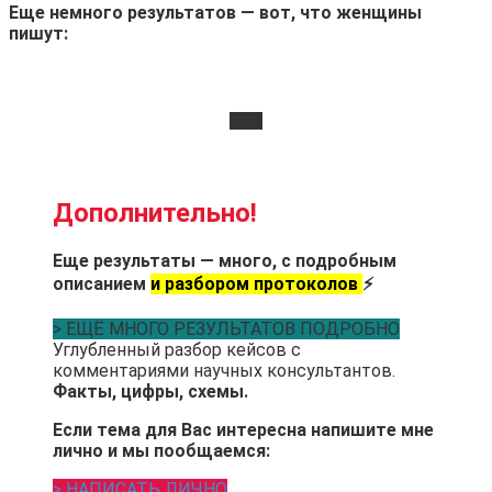
Еще немного результатов — вот, что женщины
пишут:
Дополнительно!
Еще результаты — много, с подробным
описанием
и разбором протоколов
⚡
> ЕЩЁ МНОГО РЕЗУЛЬТАТОВ ПОДРОБНО
Углубленный разбор кейсов с
комментариями научных консультантов.
Факты, цифры, схемы.
Если тема для Вас интересна напишите мне
лично и мы пообщаемся:
> НАПИСАТЬ ЛИЧНО