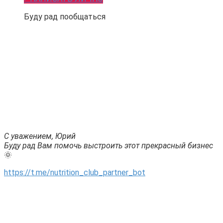
Буду рад пообщаться
.
С уважением, Юрий
Буду рад Вам помочь выстроить этот прекрасный бизнес
🌞
https://t.me/nutrition_club_partner_bot
.
.