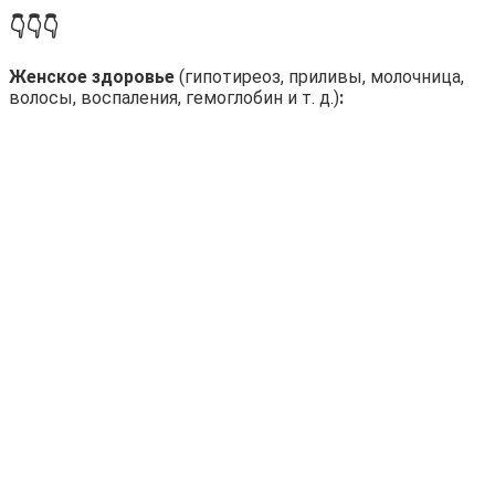
👇👇👇
Женское здоровье
(гипотиреоз, приливы, молочница,
волосы, воспаления, гемоглобин и т. д.)
: