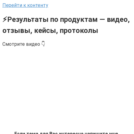
Перейти к контенту
⚡Результаты по продуктам — видео,
отзывы, кейсы, протоколы
Смотрите видео 👇
Если тема для Вас интересна напишите мне