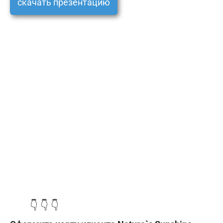
скачать презентацию
👇 👇 👇